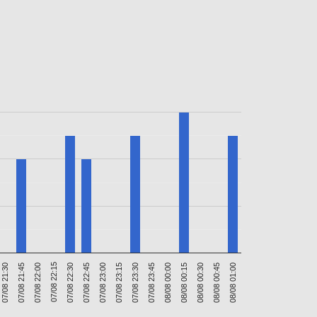
07/08 22:00
08/08 00:30
07/08 23:45
07/08 23:00
07/08 22:15
08/08 00:45
07/08 21:30
08/08 00:00
07/08 23:15
07/08 22:30
08/08 01:00
07/08 21:45
08/08 00:15
07/08 23:30
07/08 22:45