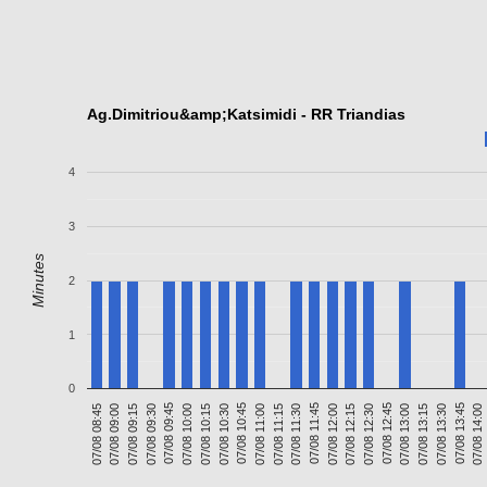
Ag.Dimitriou&amp;Katsimidi - RR Triandias
4
3
Minutes
2
1
0
07/08 09:00
07/08 10:15
07/08 11:30
07/08 12:45
07/08 14:00
07/08 09:45
07/08 11:00
07/08 12:15
07/08 13:30
07/08 09:15
07/08 10:30
07/08 11:45
07/08 13:00
07/08 08:45
07/08 10:00
07/08 11:15
07/08 12:30
07/08 13:45
07/08 09:30
07/08 10:45
07/08 12:00
07/08 13:15